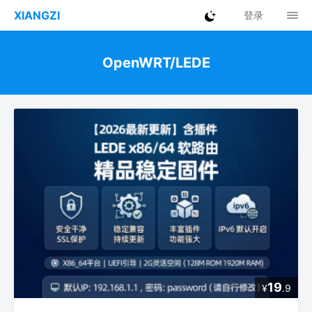
XIANGZI
登录
OpenWRT/LEDE
19
¥
.9