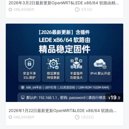
2026年3月2日最新更新OpenWRT&LEDE x86/64 软路由精品稳定版固件下载含插件
X86_X64固件
3月3日
19
¥
.9
2026年1月22日最新更新OpenWRT&LEDE x86/64 软路由精品稳定版固件下载含插件
X86_X64固件
1月23日