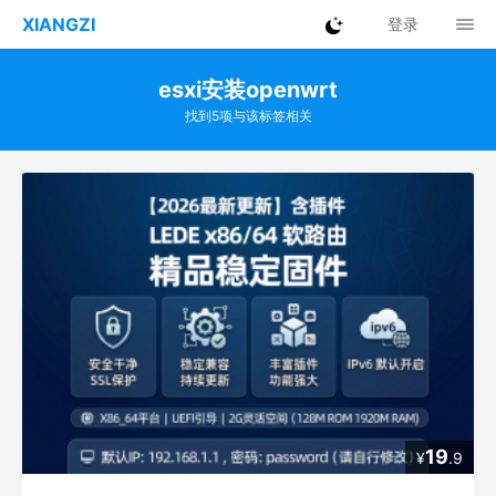
XIANGZI
登录
esxi安装openwrt
找到5项与该标签相关
19
¥
.9