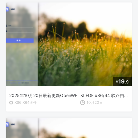
19
¥
.9
2025年10月20日最新更新OpenWRT&LEDE x86/64 软路由精品稳定版固件下载含插件
X86_X64固件
10月20日