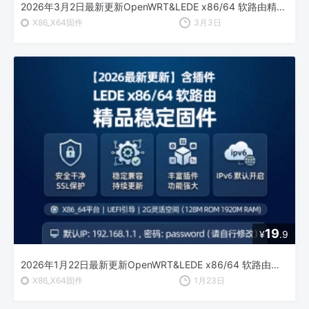
2026年3月2日最新更新OpenWRT&LEDE x86/64 软路由精品稳定版固件下载含插件
X86_X64固件
3月3日
19
¥
.9
2026年1月22日最新更新OpenWRT&LEDE x86/64 软路由精品稳定版固件下载含插件
X86_X64固件
1月23日