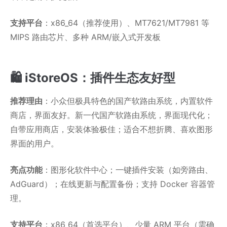
支持平台
：x86_64（推荐使用）、MT7621/MT7981 等
MIPS 路由芯片、多种 ARM/嵌入式开发板
🛍️ iStoreOS：插件生态友好型
推荐理由
：小众但极具特色的国产软路由系统，内置软件
商店，界面友好。新一代国产软路由系统，界面现代化；
自带应用商店，安装体验极佳；适合不想折腾、喜欢图形
界面的用户。
亮点功能
：图形化软件中心；一键插件安装（如旁路由、
AdGuard）；在线更新与配置备份；支持 Docker 容器管
理。
支持平台
：x86_64（首选平台）、少量 ARM 平台（需确