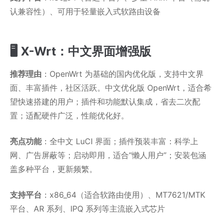
认兼容性）、可用于轻量嵌入式软路由设备
🖥️ X-Wrt：中文界面增强版
推荐理由
：OpenWrt 为基础的国内优化版，支持中文界
面、丰富插件，社区活跃。中文优化版 OpenWrt，适合希
望快速搭建的用户；插件和功能默认集成，省去二次配
置；适配硬件广泛，性能优化好。
亮点功能
：全中文 LuCI 界面；插件预装丰富：科学上
网、广告屏蔽等；启动即用，适合“懒人用户”；安装包涵
盖多种平台，更新频繁。
支持平台
：x86_64（适合软路由使用）、MT7621/MTK
平台、AR 系列、IPQ 系列等主流嵌入式芯片