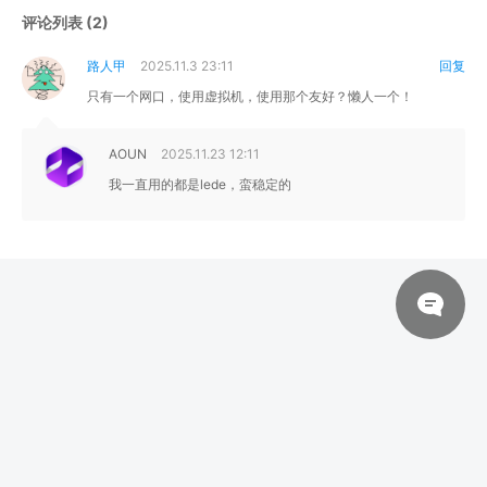
评论列表 (2)
路人甲
2025.11.3 23:11
回复
只有一个网口，使用虚拟机，使用那个友好？懒人一个！
AOUN
2025.11.23 12:11
我一直用的都是lede，蛮稳定的
© 2026 xiangzi.ltd 版权所有
苏ICP备2023001297号-3
湘公网安备43051102000025号
X86_X64固件
教程分享
软路由/硬路由 插件