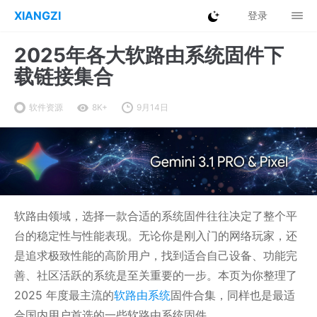
XIANGZI
登录
2025年各大软路由系统固件下
载链接集合
软件资源
8K+
9月14日
软路由领域，选择一款合适的系统固件往往决定了整个平
台的稳定性与性能表现。无论你是刚入门的网络玩家，还
是追求极致性能的高阶用户，找到适合自己设备、功能完
善、社区活跃的系统是至关重要的一步。本页为你整理了
2025 年度最主流的
软路由系统
固件合集，同样也是最适
合国内用户首选的一些软路由系统固件。