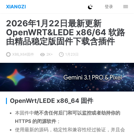
XIANGZI
登录
2026年1月22日最新更新
OpenWRT&LEDE x86/64 软路
由精品稳定版固件下载含插件
X86_X64固件
2K+
1月23日
OpenWrt/LEDE x86_64 固件
本固件中
绝不含任何后门和可以监控或者劫持你的
HTTPS 的闭源软件
；
使用最新的源码，稳定性和兼容性经过验证，并且会