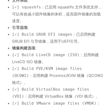
文件系统
:
：已启用 squashfs 文件系统支持，
[✓] squashfs
可以有效减小固件镜像的体积，提高固件镜像的加载
速度。
引导选项
:
：已启用构建
[✓] Build GRUB EFI images
GRUB EFI 引导镜像，适用于UEFI引导。
镜像构建选项
:
：启用构建
[✓] Build LiveCD image (ISO)
LiveCD ISO 镜像。
[✓] Build PVE/KVM image files
：启用构建 Proxmox/KVM 镜像（QCOW2
(QCOW2)
格式）。
[✓] Build VirtualBox image files
：启用构建 VirtualBox 镜像（VDI 格式）。
(VDI)
：
[✓] Build VMware image files (VMDK)