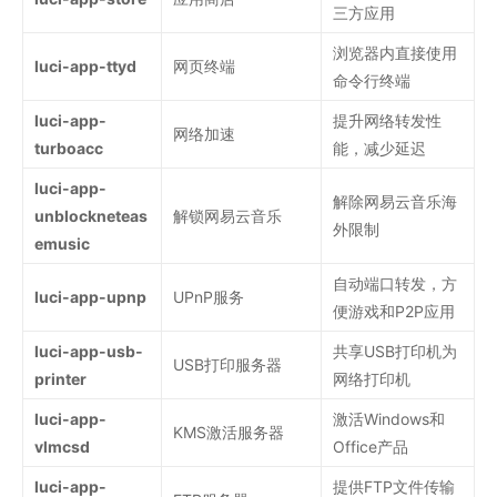
三方应用
浏览器内直接使用
luci-app-ttyd
网页终端
命令行终端
luci-app-
提升网络转发性
网络加速
turboacc
能，减少延迟
luci-app-
解除网易云音乐海
unblockneteas
解锁网易云音乐
外限制
emusic
自动端口转发，方
luci-app-upnp
UPnP服务
便游戏和P2P应用
luci-app-usb-
共享USB打印机为
USB打印服务器
printer
网络打印机
luci-app-
激活Windows和
KMS激活服务器
vlmcsd
Office产品
luci-app-
提供FTP文件传输