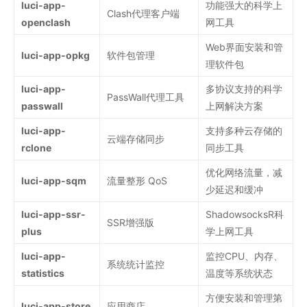
luci-app-
功能强大的科学上
Clash代理客户端
openclash
网工具
Web界面安装和管
luci-app-opkg
软件包管理
理软件包
luci-app-
多协议支持的科学
PassWall代理工具
passwall
上网解决方案
luci-app-
支持多种云存储的
云端存储同步
rclone
同步工具
优化网络流量，减
luci-app-sqm
流量整形 QoS
少延迟和缓冲
luci-app-ssr-
ShadowsocksR科
SSR增强版
plus
学上网工具
luci-app-
监控CPU、内存、
系统统计监控
statistics
温度等系统状态
方便安装和管理第
luci-app-store
应用商店