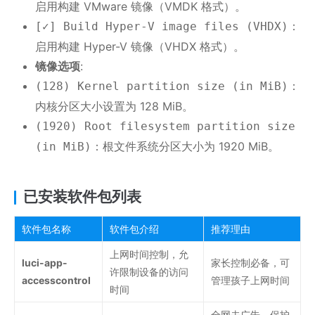
启用构建 VMware 镜像（VMDK 格式）。
：
[✓] Build Hyper-V image files (VHDX)
启用构建 Hyper-V 镜像（VHDX 格式）。
镜像选项
:
：
(128) Kernel partition size (in MiB)
内核分区大小设置为 128 MiB。
(1920) Root filesystem partition size
：根文件系统分区大小为 1920 MiB。
(in MiB)
已安装软件包列表
软件包名称
软件包介绍
推荐理由
上网时间控制，允
luci-app-
家长控制必备，可
许限制设备的访问
accesscontrol
管理孩子上网时间
时间
全网去广告，保护