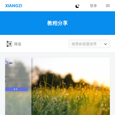
XIANGZI
登录
教程分享
筛选
按受欢迎度排序