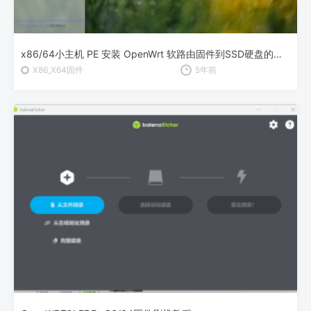
x86/64小主机 PE 安装 OpenWrt 软路由固件到SSD硬盘的方法
X86_X64固件
5年前