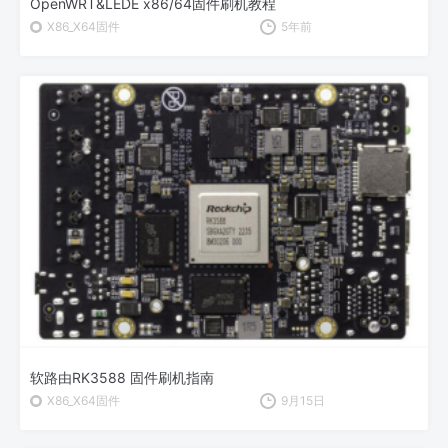
OpenWRT&LEDE x86/64固件刷机教程
X86_X64固件
5年前
软路由RK3588 固件刷机指南
X86_X64固件
9月15日